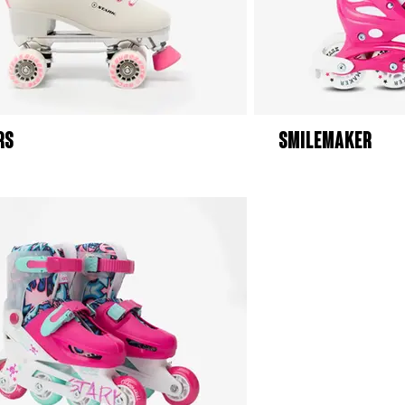
RS
SMILEMAKER