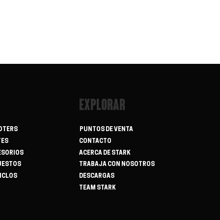
EXPLORAR
OTERS
PUNTOS DE VENTA
TES
CONTACTO
ESORIOS
ACERCA DE STARK
UESTOS
TRABAJA CON NOSOTROS
ICLOS
DESCARGAS
TEAM STARK