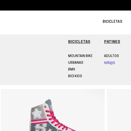
BICICLETAS
BICICLETAS
PATINES
MOUNTAIN BIKE
ADULTOS
URBANAS
NIÑ@S
BMX
BICI KIDS