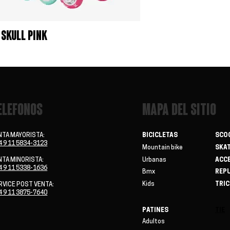
 SKULL Pink
ELEFONOS
MAPA DEL SITIO
NTA MAYORISTA:
BICICLETAS
SCO
4 9 11 5834-3123
Mountain bike
SKA
NTA MINORISTA:
Urbanas
ACC
4 9 11 5338-1636
Bmx
REP
Kids
TRIC
RVICE POST VENTA:
4 9 11 3875-7640
PATINES
TIE
Adultos