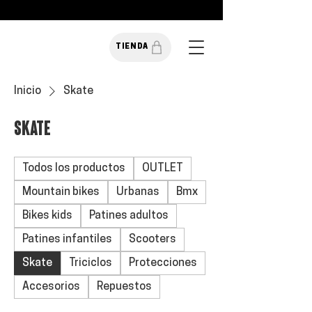
TIENDA
Inicio
Skate
Skate
Todos los productos
OUTLET
Mountain bikes
Urbanas
Bmx
Bikes kids
Patines adultos
Patines infantiles
Scooters
Skate
Triciclos
Protecciones
Accesorios
Repuestos