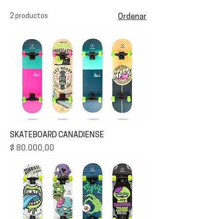
2 productos
Ordenar
SKATEBOARD CANADIENSE
Precio
$ 80.000,00