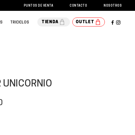
PUNTOS DE VENTA
CONTACTO
NOSOTROS
DESCARGAS
TIENDA
OUTLET
OS
TRICICLOS
 UNICORNIO
Precio
0