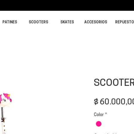
PATINES
SCOOTERS
SKATES
ACCESORIOS
REPUEST
SCOOTER
$ 60.000,0
Color
*