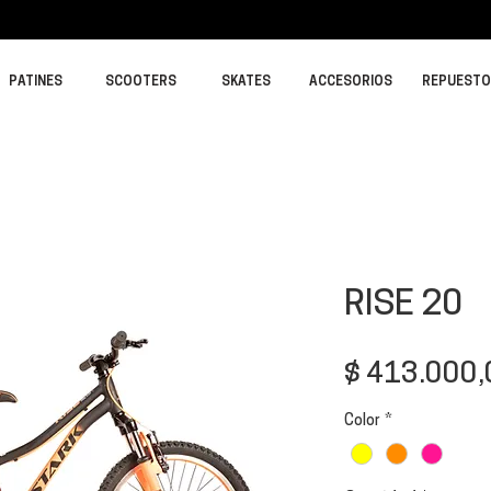
PATINES
SCOOTERS
SKATES
ACCESORIOS
REPUEST
RISE 20
$ 413.000,
Color
*