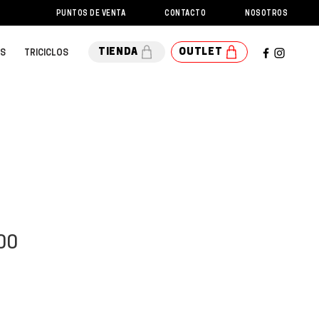
PUNTOS DE VENTA
CONTACTO
NOSOTROS
DESCARGAS
TIENDA
OUTLET
OS
TRICICLOS
Precio
00