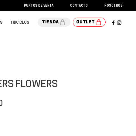
PUNTOS DE VENTA
CONTACTO
NOSOTROS
DESCARGAS
TIENDA
OUTLET
OS
TRICICLOS
LERS FLOWERS
Precio
0