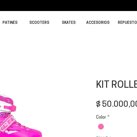
PATINES
SCOOTERS
SKATES
ACCESORIOS
REPUEST
KIT ROL
$ 50.000,0
Color
*