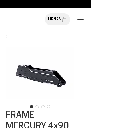
TIENDA
FRAME
MERCURY 4x90