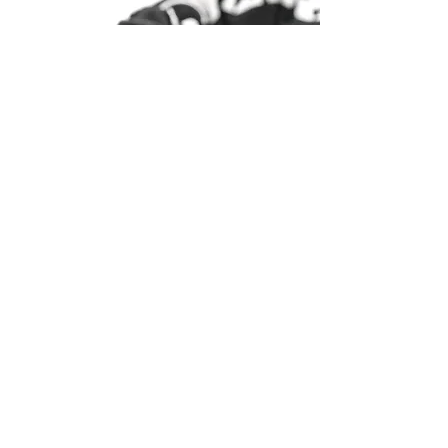
Suipacha 1318 - ADMINISTRACIÓN