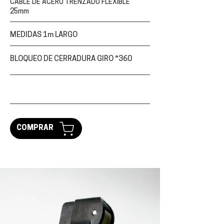
CABLE DE ACERO TRENZADO FLEXIBLE
25mm
MEDIDAS 1m LARGO
BLOQUEO DE CERRADURA GIRO °360
COMPRAR