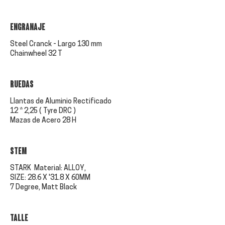
ENGRANAJE
Steel Cranck - Largo 130 mm
Chainwheel 32 T
RUEDAS
Llantas de Aluminio Rectificado
12 * 2,25 ( Tyre DRC )
Mazas de Acero 28 H
STEM
STARK Material: ALLOY,
SIZE: 28.6 X '31.8 X 60MM
7 Degree, Matt Black
TALLE