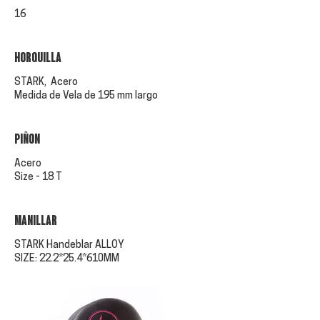
16
HORQUILLA
STARK, Acero
Medida de Vela de 195 mm largo
PIÑON
Acero
Size - 18 T
manillar
STARK Handeblar ALLOY
SIZE: 22.2*25.4*610MM