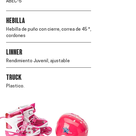
ABEC-5
HEBILLA
Hebilla de puño con cierre, correa de 45 °,
cordones
LINNER
Rendimiento Juvenil, ajustable
TRUCK
Plastico.