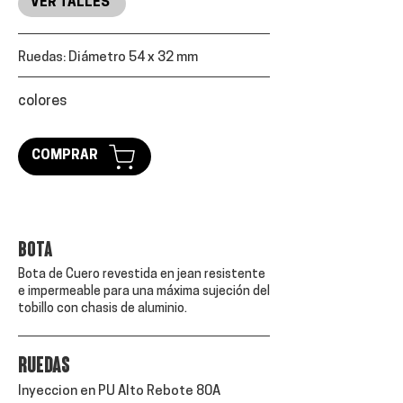
VER TALLES
Ruedas:
Diámetro 54 x 32 mm
colores
COMPRAR
Bota
Bota de Cuero revestida en jean resistente
e impermeable para una máxima sujeción del
tobillo con chasis de aluminio.
ruedas
Inyeccion en PU Alto Rebote 80A