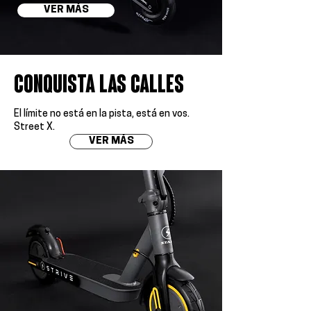
VER MÁS
conquista las calles
El límite no está en la pista, está en vos.
Street X.
VER MÁS