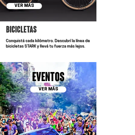
VER MÁS
bicicletas
Conquistá cada kilómetro. Descubrí la línea de
bicicletas STARK y llevá tu fuerza más lejos.
EVENTOS
VER MÁS